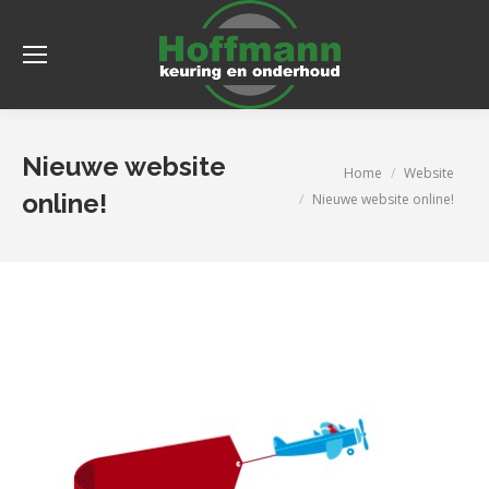
Nieuwe website
Je bent hier:
Home
Website
online!
Nieuwe website online!